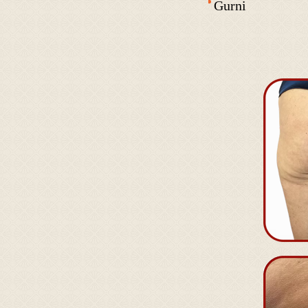
Gurni