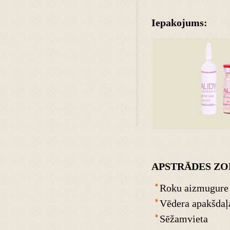
Iepakojums:
APSTRĀDES ZO
Roku aizmugure
Vēdera apakšdaļ
Sēžamvieta